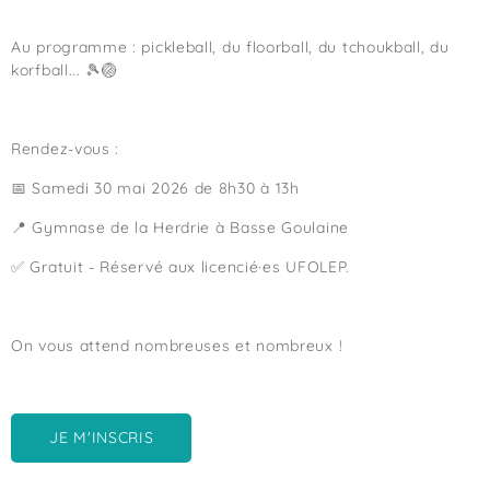
Au programme : pickleball, du floorball, du tchoukball, du
korfball... 🎾🏐
Rendez-vous :
📅 Samedi 30 mai 2026 de 8h30 à 13h
📍 Gymnase de la Herdrie à Basse Goulaine
✅ Gratuit - Réservé aux licencié·es UFOLEP.
On vous attend nombreuses et nombreux !
JE M'INSCRIS