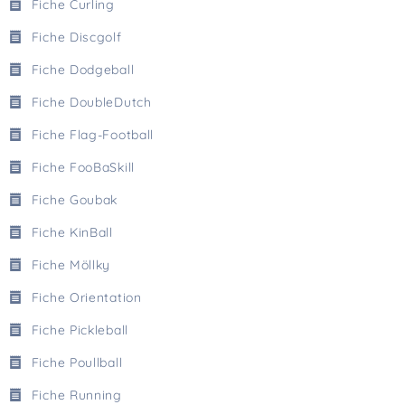
Fiche Curling
Fiche Discgolf
Fiche Dodgeball
Fiche DoubleDutch
Fiche Flag-Football
Fiche FooBaSkill
Fiche Goubak
Fiche KinBall
Fiche Möllky
Fiche Orientation
Fiche Pickleball
Fiche Poullball
Fiche Running