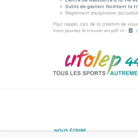
Centre de Ressource à la Vie As
Outils de gestion facilitant la 
Règlement disciplinaire (actualis
Pour rappel, lors de la création de vis
Vous pouvez le trouver en pdf ici :
NOUS ÉCRIRE