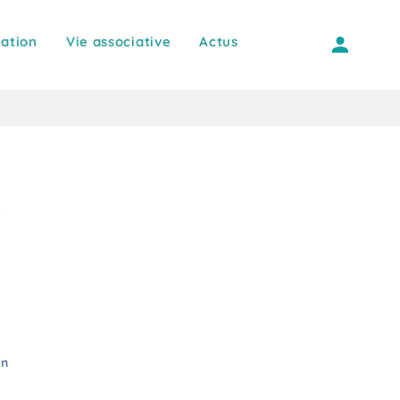
ation
Vie associative
Actus
on