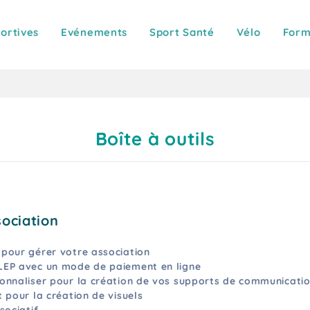
portives
Evénements
Sport Santé
Vélo
Form
Boîte à outils
sociation
pour gérer votre association
LEP avec un mode de paiement en ligne
onnaliser pour la création de vos supports de communicati
 pour la création de visuels