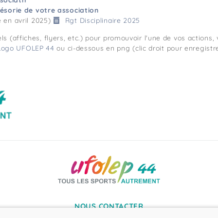
sociatif
trésorie de votre association
é en avril 2025)
Rgt Disciplinaire 2025
uels (affiches, flyers, etc.) pour promouvoir l'une de vos action
Logo UFOLEP 44
ou ci-dessous en png (clic droit pour enregistre
NOUS CONTACTER