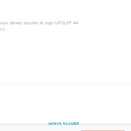
s, vous devez ajouter le logo UFOLEP 44.
r).
NOUS SUIVRE