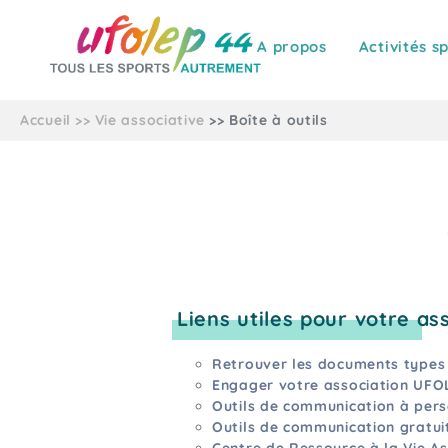
A propos
Activités s
Accueil
Vie associative
Boîte à outils
Liens utiles pour votre as
Retrouver les documents types 
Engager votre association UFO
Outils de communication à pers
Outils de communication gratuit