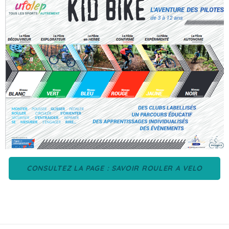
CONSULTEZ LA PAGE : SAVOIR ROULER A VELO