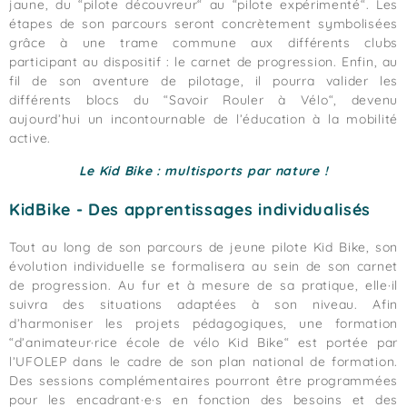
jaune, du “pilote découvreur“ au “pilote expérimenté“. Les
étapes de son parcours seront concrètement symbolisées
grâce à une trame commune aux différents clubs
participant au dispositif : le carnet de progression. Enfin, au
fil de son aventure de pilotage, il pourra valider les
différents blocs du “Savoir Rouler à Vélo“, devenu
aujourd’hui un incontournable de l’éducation à la mobilité
active.
Le Kid Bike : multisports par nature !
KidBike - Des apprentissages individualisés
Tout au long de son parcours de jeune pilote Kid Bike, son
évolution individuelle se formalisera au sein de son carnet
de progression. Au fur et à mesure de sa pratique, elle·il
suivra des situations adaptées à son niveau. Afin
d’harmoniser les projets pédagogiques, une formation
“d’animateur·rice école de vélo Kid Bike“ est portée par
l’UFOLEP dans le cadre de son plan national de formation.
Des sessions complémentaires pourront être programmées
pour les encadrant·e·s en fonction des besoins et des