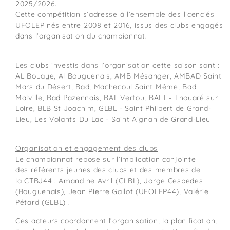
2025/2026.
Cette compétition s’adresse à l’ensemble des licenciés
UFOLEP nés entre 2008 et 2016, issus des clubs engagés
dans l’organisation du championnat.
Les clubs investis dans l’organisation cette saison sont :
AL Bouaye, Al Bouguenais, AMB Mésanger, AMBAD Saint
Mars du Désert, Bad, Machecoul Saint Même, Bad
Malville, Bad Pazennais, BAL Vertou, BALT - Thouaré sur
Loire, BLB St Joachim, GLBL - Saint Philbert de Grand-
Lieu, Les Volants Du Lac - Saint Aignan de Grand-Lieu
Organisation et engagement des clubs
Le championnat repose sur l’implication conjointe
des référents jeunes des clubs et des membres de
la CTBJ44 : Amandine Avril (GLBL), Jorge Cespedes
(Bouguenais), Jean Pierre Gallot (UFOLEP44), Valérie
Pétard (GLBL) .
Ces acteurs coordonnent l’organisation, la planification,