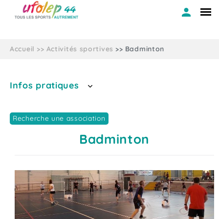
Accueil
Activités sportives
Badminton
Infos pratiques
Recherche une association
Badminton