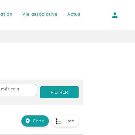
ation
Vie associative
Actus
Américain
Carte
Liste