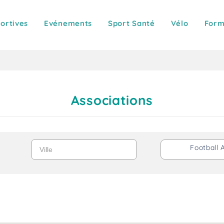
portives
Evénements
Sport Santé
Vélo
Form
Associations
Ville
Football 