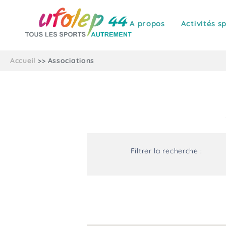
A propos
Activités s
Accueil
Associations
Filtrer la recherche :