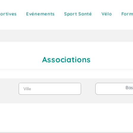
portives
Evénements
Sport Santé
Vélo
Form
Associations
Ville
Bas