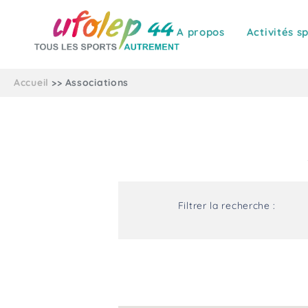
A propos
Activités s
Accueil
Associations
Filtrer la recherche :