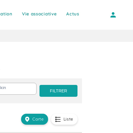
ation
Vie associative
Actus
kin
Carte
Liste