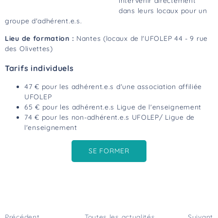
intervenir directement
dans leurs locaux pour un
groupe d'adhérent.e.s.
Lieu de formation :
Nantes (locaux de l'UFOLEP 44 - 9 rue
des Olivettes)
Tarifs individuels
47 € pour les adhérent.e.s d'une association affiliée
UFOLEP
65 € pour les adhérent.e.s Ligue de l'enseignement
74 € pour les non-adhérent.e.s UFOLEP/ Ligue de
l'enseignement
SE FORMER
Précédent
Toutes les actualités
Suivant